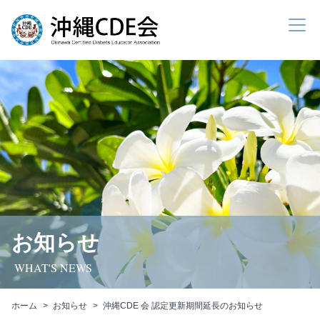
お知らせ
WHAT'S NEWS
ホーム
お知らせ
沖縄CDE 会 認定更新期間延長のお知らせ