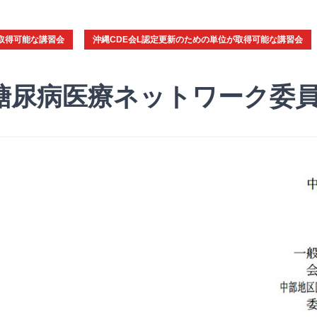
取得可能な講習会
沖縄CDE会L認定更新のための単位が取得可能な講習会
糖尿病医療ネットワーク委