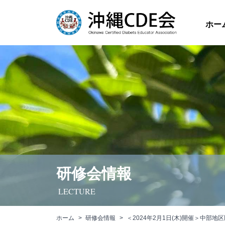
ホー
研修会情報
LECTURE
ホーム
研修会情報
＜2024年2月1日(木)開催＞中部