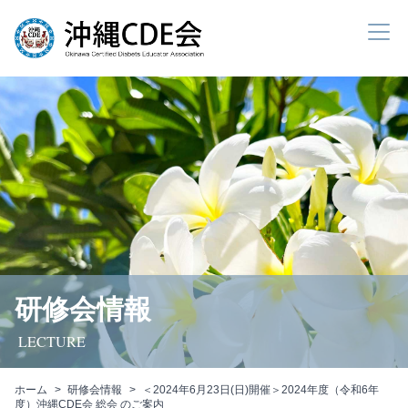
研修会情報
LECTURE
ホーム
研修会情報
＜2024年6月23日(日)開催＞2024年度（令和6年
度）沖縄CDE会 総会 のご案内