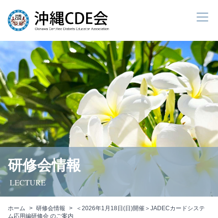
研修会情報
LECTURE
ホーム
研修会情報
＜2026年1月18日(日)開催＞JADECカードシステ
ム応用編研修会 のご案内