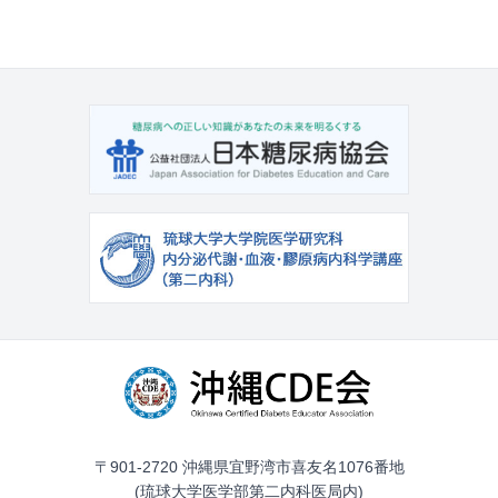
〒901-2720 沖縄県宜野湾市喜友名1076番地
(琉球大学医学部第二内科医局内)