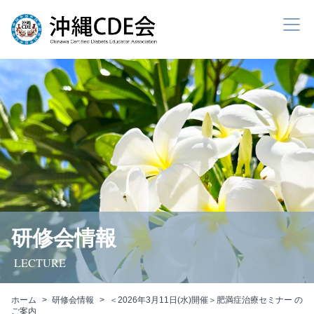
研修会情報
LECTURE
ホーム
研修会情報
＜2026年3月11日(水)開催＞肥満症治療セミナー の
ご案内