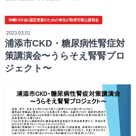
沖縄CDE会L認定更新のための単位が取得可能な講習会
2023.03.01
浦添市CKD・糖尿病性腎症対
策講演会〜うらそえ腎腎プロ
ジェクト〜