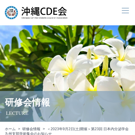
研修会情報
LECTURE
ホーム
研修会情報
＜2023年9月2日(土)開催＞第23回 日本内分泌学会
九州支部学術集会のお知らせ